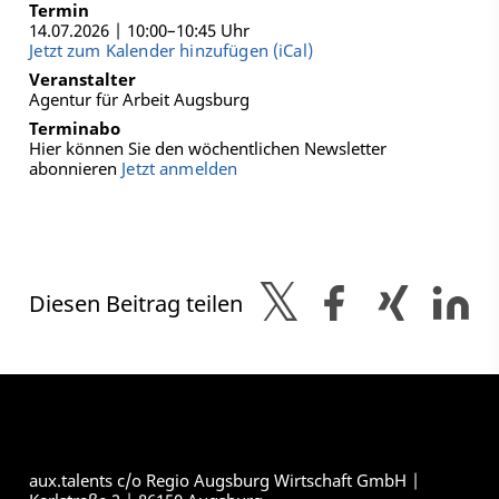
Termin
14.07.2026 | 10:00–10:45 Uhr
Jetzt zum Kalender hinzufügen (iCal)
Veranstalter
Agentur für Arbeit Augsburg
Terminabo
Hier können Sie den wöchentlichen Newsletter
abonnieren
Jetzt anmelden
Diesen Beitrag teilen
aux.talents c/o Regio Augsburg Wirtschaft GmbH |