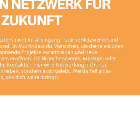
IN NETZWERK FÜR
E ZUKUNFT
tsteht nicht im Alleingang – starke Netzwerke sind
ssel! In Aux findest du Menschen, die deine Visionen
spannende Projekte vorantreiben und neue
iven eröffnen. Ob Branchenevents, Meetups oder
he Kontakte – hier wird Networking nicht nur
rieben, sondern aktiv gelebt. Werde Teil eines
, das dich weiterbringt!