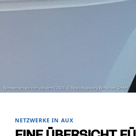
NETZWERKE IN AUX
EINE ÜBERSICHT FÜ