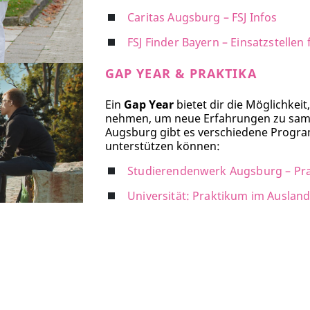
Caritas Augsburg – FSJ Infos
FSJ Finder Bayern – Einsatzstellen
GAP YEAR & PRAKTIKA
Ein
Gap Year
bietet dir die Möglichkei
nehmen, um neue Erfahrungen zu samme
Augsburg gibt es verschiedene Progra
unterstützen können:
Studierendenwerk Augsburg – Pra
Universität: Praktikum im Auslan