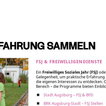
RFAHRUNG SAMMELN
FSJ & FREIWILLIGENDIENSTE
Ein
Freiwilliges Soziales Jahr (FSJ)
ode
Gelegenheit, um praktische Erfahrun
die eigenen Interessen zu entdecken. O
Bereich – die Programme bieten Einblic
Stadt Augsburg – FSJ & BFD
BRK Augsburg-Stadt – FSJ Stellen