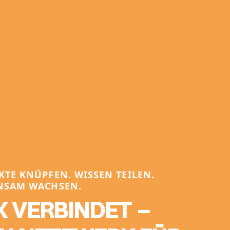
TE KNÜPFEN. WISSEN TEILEN.
NSAM WACHSEN.
X VERBINDET –