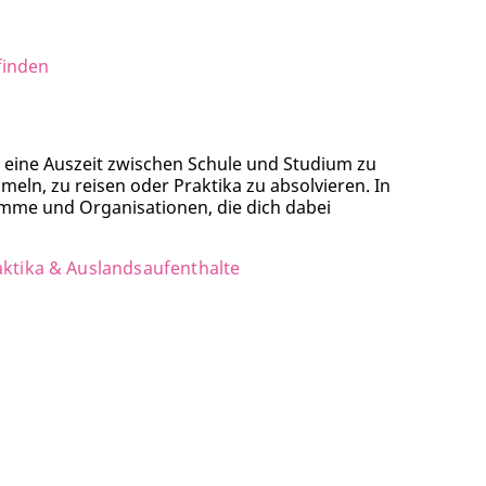
 finden
t, eine Auszeit zwischen Schule und Studium zu
ln, zu reisen oder Praktika zu absolvieren. In
mme und Organisationen, die dich dabei
ktika & Auslandsaufenthalte
d