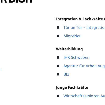
Integration & Fachkräfte
Tür an Tür – Integrati
MigraNet
Weiterbildung
IHK Schwaben
Agentur für Arbeit Au
n
Bfz
Junge Fachkräfte
Wirtschaftsjunioren A