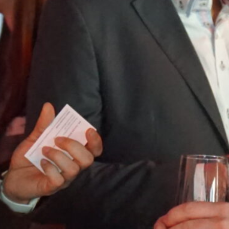
Kunst und Kultur
Nachtleben
Aux ist Regional
Engagement und Vereine
Grünes Aux
Regionale Produkte