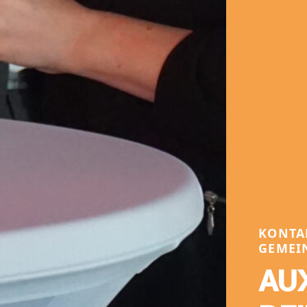
KONTAK
GEMEI
AU