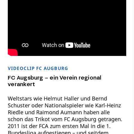
VIDEOCLIP FC AUGBURG
FC Augsburg – ein Verein regional
verankert
Weltstars wie Helmut Haller und Bernd
Schuster oder Nationalspieler wie Karl-Heinz
Riedle und Raimond Aumann haben alle
schon das Trikot vom FC Augsburg getragen.
2011 ist der FCA zum ersten Mal in die 1.
Bundesliga aufgestiegen – und seitdem