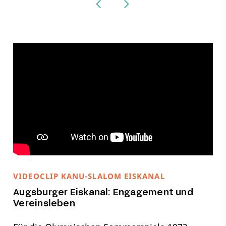
VIDEOCLIP KANU-SLALOM EISKANAL
Augsburger Eiskanal: Engagement und
Vereinsleben