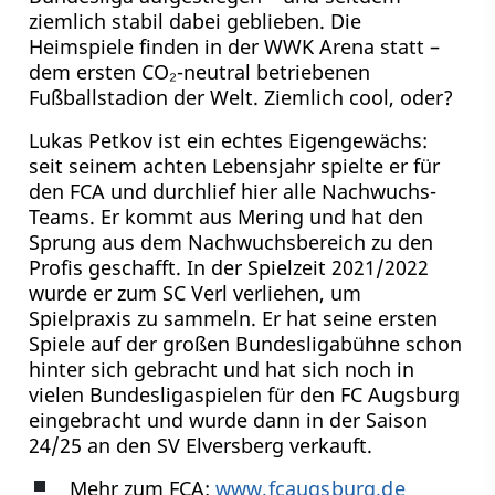
ziemlich stabil dabei geblieben. Die
Heimspiele finden in der WWK Arena statt –
dem ersten CO₂-neutral betriebenen
Fußballstadion der Welt. Ziemlich cool, oder?
Lukas Petkov ist ein echtes Eigengewächs:
seit seinem achten Lebensjahr spielte er für
den FCA und durchlief hier alle Nachwuchs-
Teams. Er kommt aus Mering und hat den
Sprung aus dem Nachwuchsbereich zu den
Profis geschafft. In der Spielzeit 2021/2022
wurde er zum SC Verl verliehen, um
Spielpraxis zu sammeln. Er hat seine ersten
Spiele auf der großen Bundesligabühne schon
hinter sich gebracht und hat sich noch in
vielen Bundesligaspielen für den FC Augsburg
eingebracht und wurde dann in der Saison
24/25 an den SV Elversberg verkauft.
Mehr zum FCA:
www.fcaugsburg.de