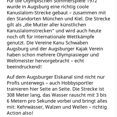
Für die Olympischen Sommerspiele 1972
wurde in Augsburg eine richtig coole
Kanuslalom-Strecke gebaut – zusammen mit
den Standorten München und Kiel. Die Strecke
gilt als „die Mutter aller künstlichen
Kanuslalomstrecken“ und wird auch heute
noch oft für internationale Wettkämpfe
genutzt. Die Vereine Kanu Schwaben
Augsburg und der Augsburger Kajak Verein
haben schon mehrere Olympiasieger und
Weltmeister hervorgebracht – echt
beeindruckend!
Auf dem Augsburger Eiskanal sind nicht nur
Profis unterwegs – auch Hobbysportler
trainieren hier Seite an Seite. Die Strecke ist
308 Meter lang, das Wasser rauscht mit 3 bis
6 Metern pro Sekunde vorbei und bringt alles
mit: Kehrwässer, Walzen und Wellen – richtig
Action also!