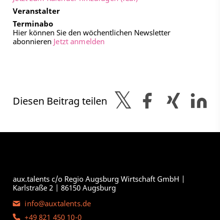
Veranstalter
Terminabo
Hier können Sie den wöchentlichen Newsletter
abonnieren
Jetzt anmelden
Diesen Beitrag teilen
aux.talents c/o Regio Augsburg Wirtschaft GmbH |
Karlstraße 2 | 86150 Augsburg
info@auxtalents.de
+49 821 450 10-0