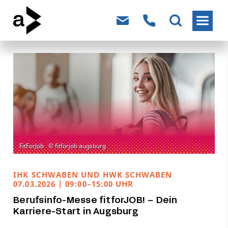
IHK SCHWABEN UND HWK SCHWABEN
07.03.2026 | 09:00–15:00 UHR
Berufsinfo-Messe fitforJOB! – Dein
Karriere-Start in Augsburg