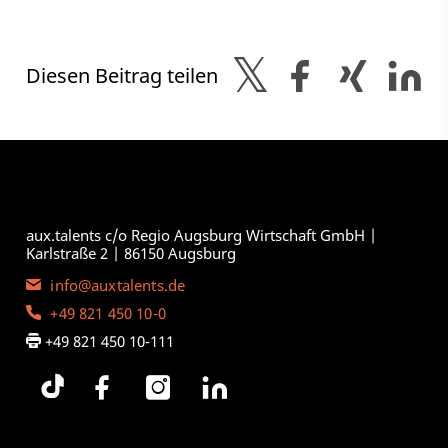
Diesen Beitrag teilen
aux.talents c/o Regio Augsburg Wirtschaft GmbH |
Karlstraße 2 | 86150 Augsburg
info@auxtalents.de
+49 821 450 10-0
+49 821 450 10-111